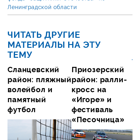
Ленинградской области
ЧИТАТЬ ДРУГИЕ
МАТЕРИАЛЫ НА ЭТУ
ТЕМУ
Сланцевский
Приозерский
район: пляжный
район: ралли-
волейбол и
кросс на
памятный
«Игоре» и
футбол
фестиваль
«Песочница»