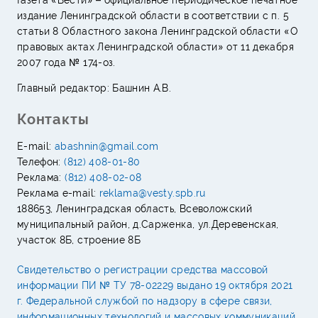
издание Ленинградской области в соответствии с п. 5
статьи 8 Областного закона Ленинградской области «О
правовых актах Ленинградской области» от 11 декабря
2007 года № 174-оз.
Главный редактор: Башнин А.В.
Контакты
E-mail:
abashnin@gmail.com
Телефон:
(812) 408-01-80
Реклама:
(812) 408-02-08
Реклама e-mail:
reklama@vesty.spb.ru
188653, Ленинградская область, Всеволожский
муниципальный район, д.Сарженка, ул.Деревенская,
участок 8Б, строение 8Б
Свидетельство о регистрации средства массовой
информации ПИ № ТУ 78-02229 выдано 19 октября 2021
г. Федеральной службой по надзору в сфере связи,
информационных технологий и массовых коммуникаций