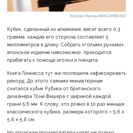
Коллаж Ирины МАКСИМЕНКО
Кубик, сделанный из алюминия, весит всего 0,3
грамма, каждая его сторона составляет 5
миллиметров в длину. Собрать «голыми руками»
японское изделие невозможно, приходится
прибегать к помощи иголки и пинцета.
Книга Гиннесса тут же поспешила зафиксировать
рекорд. До этого самыми миниатюрным
считался кубик Рубика от британского
дизайнера Тони Фишера с шириной каждой
грани 5,6 мм. К слову, это ровно в 10 раз меньше
классического кубика, размеры которого – 5,6 х
5,6 х 5,6 см.
Но японские производители хотят не только