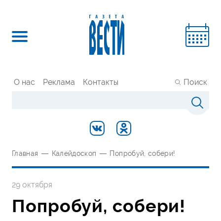
О нас
Реклама
Контакты
Поиск
Главная
—
Калейдоскоп
—
Попробуй, собери!
29 октября
Попробуй, собери!