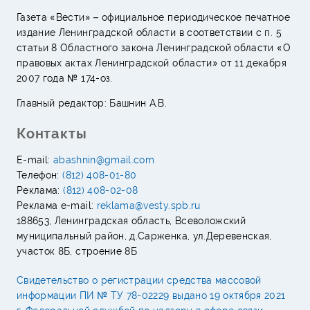
Газета «Вести» – официальное периодическое печатное
издание Ленинградской области в соответствии с п. 5
статьи 8 Областного закона Ленинградской области «О
правовых актах Ленинградской области» от 11 декабря
2007 года № 174-оз.
Главный редактор: Башнин А.В.
Контакты
E-mail:
abashnin@gmail.com
Телефон:
(812) 408-01-80
Реклама:
(812) 408-02-08
Реклама e-mail:
reklama@vesty.spb.ru
188653, Ленинградская область, Всеволожский
муниципальный район, д.Сарженка, ул.Деревенская,
участок 8Б, строение 8Б
Свидетельство о регистрации средства массовой
информации ПИ № ТУ 78-02229 выдано 19 октября 2021