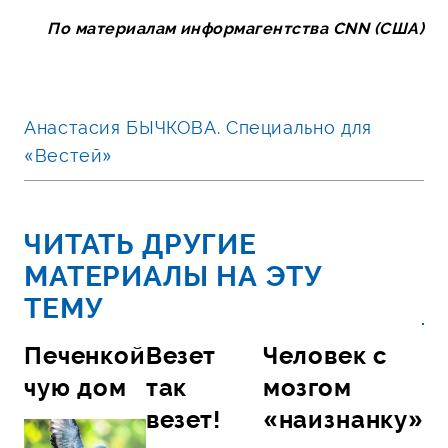
По материалам информагентства CNN (США)
Анастасия БЫЧКОВА. Специально для
«Вестей»
ЧИТАТЬ ДРУГИЕ
МАТЕРИАЛЫ НА ЭТУ
ТЕМУ
Печенкой
Везет
Человек с
чую дом
так
мозгом
везет!
«наизнанку»