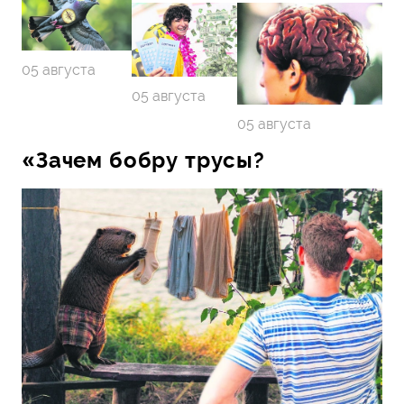
05 августа
05 августа
05 августа
«Зачем бобру трусы?