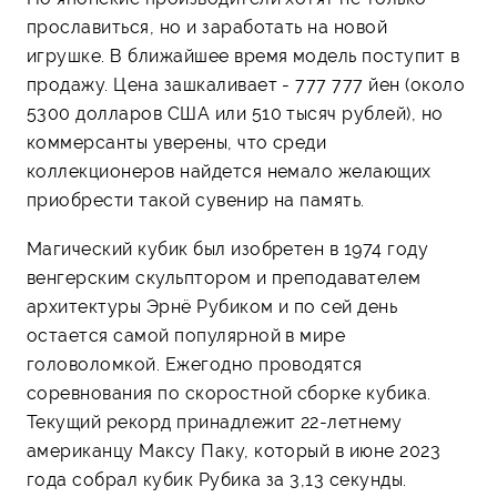
прославиться, но и заработать на новой
игрушке. В ближайшее время модель поступит в
продажу. Цена зашкаливает - 777 777 йен (около
5300 долларов США или 510 тысяч рублей), но
коммерсанты уверены, что среди
коллекционеров найдется немало желающих
приобрести такой сувенир на память.
Магический кубик был изобретен в 1974 году
венгерским скульптором и преподавателем
архитектуры Эрнё Рубиком и по сей день
остается самой популярной в мире
головоломкой. Ежегодно проводятся
соревнования по скоростной сборке кубика.
Текущий рекорд принадлежит 22-летнему
американцу Максу Паку, который в июне 2023
года собрал кубик Рубика за 3,13 секунды.