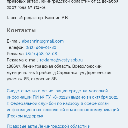
правовых актах Ленинградской области» от 11 декабря
2007 года № 174-оз.
Главный редактор: Башнин А.В.
Контакты
E-mail:
abashnin@gmail.com
Телефон:
(812) 408-01-80
Реклама:
(812) 408-02-08
Реклама e-mail:
reklama@vesty.spb.ru
188653, Ленинградская область, Всеволожский
муниципальный район, д.Сарженка, ул.Деревенская,
участок 8Б, строение 8Б
Свидетельство о регистрации средства массовой
информации ПИ № ТУ 78-02229 выдано 19 октября 2021
г. Федеральной службой по надзору в сфере связи,
информационных технологий и массовых коммуникаций
(Роскомнадзором)
Правовые акты Ленинградской области и