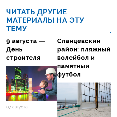
ЧИТАТЬ ДРУГИЕ
МАТЕРИАЛЫ НА ЭТУ
ТЕМУ
9 августа —
Сланцевский
День
район: пляжный
строителя
волейбол и
памятный
футбол
07 августа