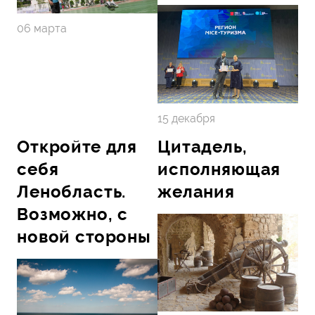
06 марта
15 декабря
Откройте для
Цитадель,
себя
исполняющая
Ленобласть.
желания
Возможно, с
новой стороны