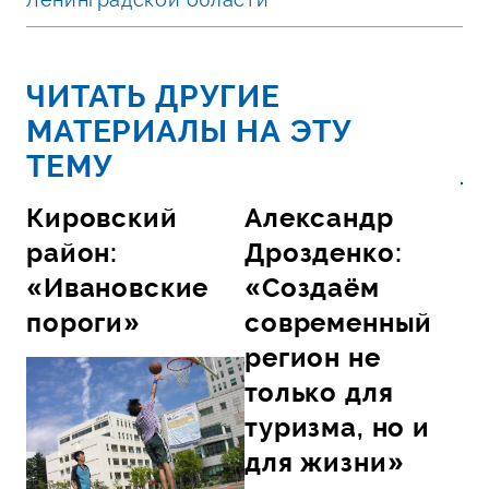
ЧИТАТЬ ДРУГИЕ
МАТЕРИАЛЫ НА ЭТУ
ТЕМУ
Кировский
Александр
район:
Дрозденко:
«Ивановские
«Создаём
пороги»
современный
регион не
только для
туризма, но и
для жизни»