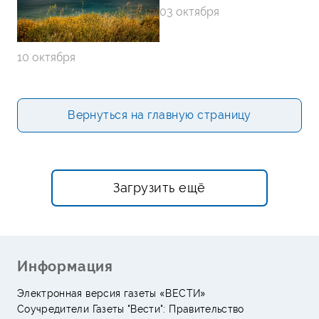
03 октября
10 октября
Вернуться на главную страницу
Загрузить ещё
Информация
Электронная версия газеты «ВЕСТИ»
Соучредители Газеты "Вести": Правительство