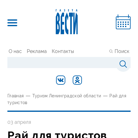
О нас
Реклама
Контакты
Поиск
Главная
—
Туризм Ленинградской области
—
Рай для
туристов
03 апреля
Рай для туристов