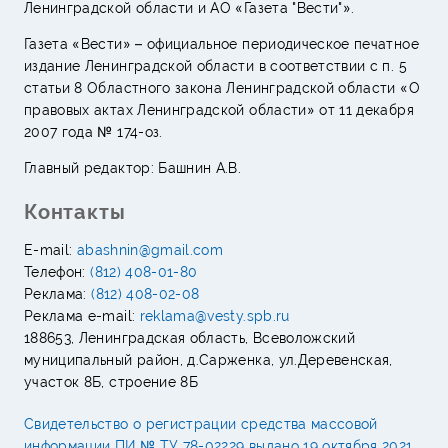
Ленинградской области и АО «Газета "Вести"».
Газета «Вести» – официальное периодическое печатное
издание Ленинградской области в соответствии с п. 5
статьи 8 Областного закона Ленинградской области «О
правовых актах Ленинградской области» от 11 декабря
2007 года № 174-оз.
Главный редактор: Башнин А.В.
Контакты
E-mail:
abashnin@gmail.com
Телефон:
(812) 408-01-80
Реклама:
(812) 408-02-08
Реклама e-mail:
reklama@vesty.spb.ru
188653, Ленинградская область, Всеволожский
муниципальный район, д.Сарженка, ул.Деревенская,
участок 8Б, строение 8Б
Свидетельство о регистрации средства массовой
информации ПИ № ТУ 78-02229 выдано 19 октября 2021